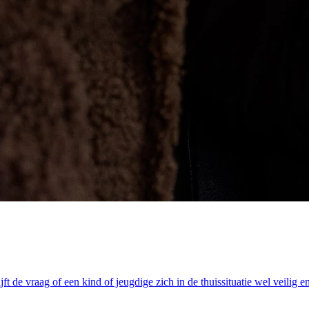
lijft de vraag of een kind of jeugdige zich in de thuissituatie wel vei