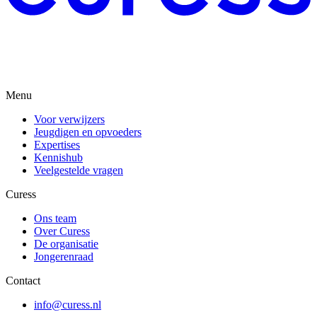
Menu
Voor verwijzers
Jeugdigen en opvoeders
Expertises
Kennishub
Veelgestelde vragen
Curess
Ons team
Over Curess
De organisatie
Jongerenraad
Contact
info@curess.nl